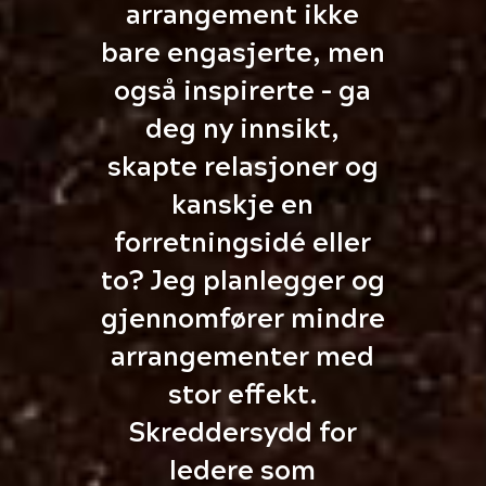
arrangement ikke
bare engasjerte, men
også inspirerte – ga
deg ny innsikt,
skapte relasjoner og
kanskje en
forretningsidé eller
to? Jeg planlegger og
gjennomfører mindre
arrangementer med
stor effekt.
Skreddersydd for
ledere som