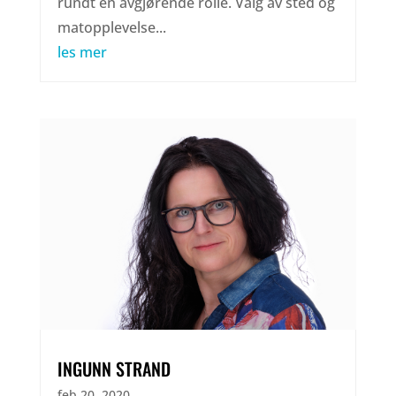
rundt en avgjørende rolle. Valg av sted og
matopplevelse...
les mer
INGUNN STRAND
feb 20, 2020