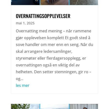
OVERNATTINGSOPPLEVELSER
mai 1, 2025
Overnatting med mening – når rammene
gjør opplevelsen komplett Et godt sted å
sove handler om mer enn en seng. Når du
skal arrangere ledersamlinger,
styremøter eller flerdagersopplegg, er
overnattingen også en viktig del av
helheten. Den setter stemningen, gir ro –
og...
les mer