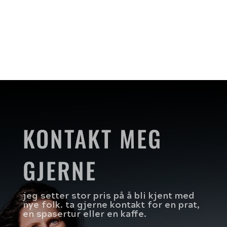
KONTAKT MEG
GJERNE
jeg setter stor pris på å bli kjent med
nye folk. ta gjerne kontakt for en prat,
en spasertur eller en kaffe.