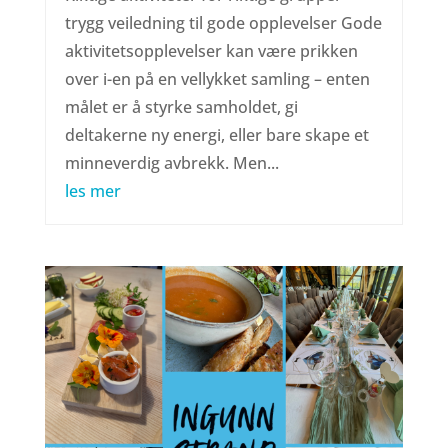
trygg veiledning til gode opplevelser Gode
aktivitetsopplevelser kan være prikken
over i-en på en vellykket samling – enten
målet er å styrke samholdet, gi
deltakerne ny energi, eller bare skape et
minneverdig avbrekk. Men...
les mer